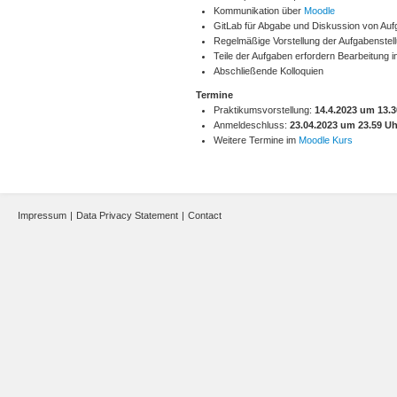
Kommunikation über
Moodle
GitLab für Abgabe und Diskussion von Au
Regelmäßige Vorstellung der Aufgabenstel
Teile der Aufgaben erfordern Bearbeitung 
Abschließende Kolloquien
Termine
Praktikumsvorstellung:
14.4.2023 um 13.3
Anmeldeschluss:
23.04.2023 um 23.59 Uh
Weitere Termine im
Moodle Kurs
Impressum
|
Data Privacy Statement
|
Contact